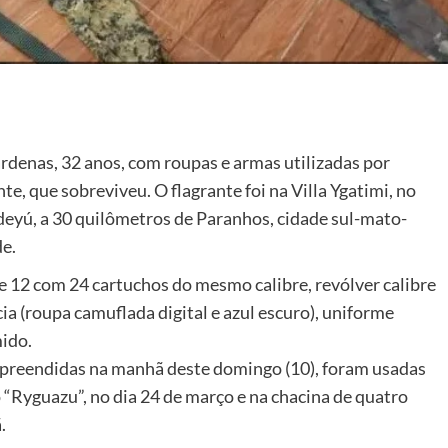
rdenas, 32 anos, com roupas e armas utilizadas por
te, que sobreviveu. O flagrante foi na Villa Ygatimi, no
eyú, a 30 quilômetros de Paranhos, cidade sul-mato-
e.
e 12 com 24 cartuchos do mesmo calibre, revólver calibre
cia (roupa camuflada digital e azul escuro), uniforme
mido.
preendidas na manhã deste domingo (10), foram usadas
o “Ryguazu”, no dia 24 de março e na chacina de quatro
.