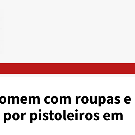
 homem com roupas e
 por pistoleiros em