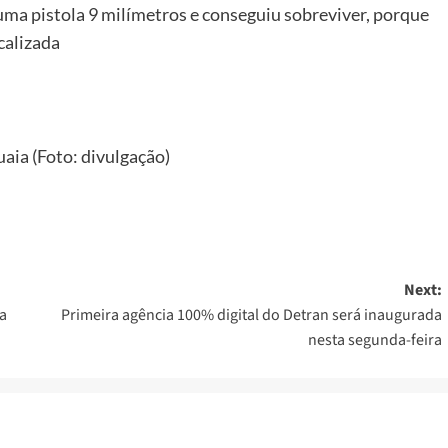
ma pistola 9 milímetros e conseguiu sobreviver, porque
calizada
aia (Foto: divulgação)
Next:
a
Primeira agência 100% digital do Detran será inaugurada
nesta segunda-feira