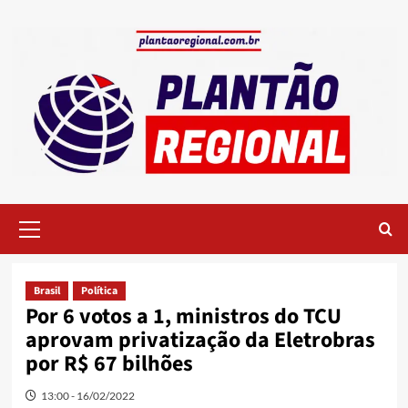
Skip
to
content
Primary
Menu
Brasil
Política
Por 6 votos a 1, ministros do TCU
aprovam privatização da Eletrobras
por R$ 67 bilhões
13:00 - 16/02/2022