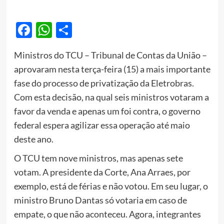
Facebook
WhatsApp
Share
Ministros do TCU – Tribunal de Contas da União –
aprovaram nesta terça-feira (15) a mais importante
fase do processo de privatização da Eletrobras.
Com esta decisão, na qual seis ministros votaram a
favor da venda e apenas um foi contra, o governo
federal espera agilizar essa operação até maio
deste ano.
O TCU tem nove ministros, mas apenas sete
votam. A presidente da Corte, Ana Arraes, por
exemplo, está de férias e não votou. Em seu lugar, o
ministro Bruno Dantas só votaria em caso de
empate, o que não aconteceu. Agora, integrantes