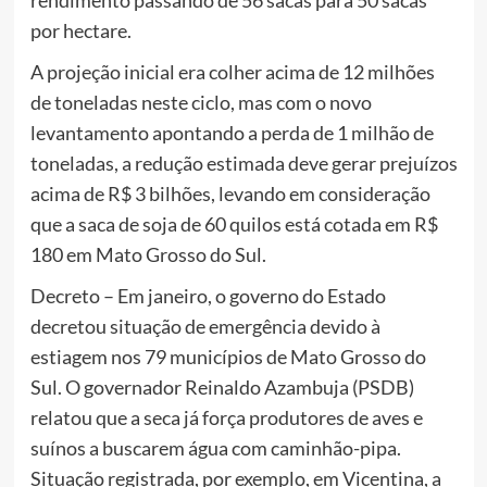
rendimento passando de 56 sacas para 50 sacas
por hectare.
A projeção inicial era colher acima de 12 milhões
de toneladas neste ciclo, mas com o novo
levantamento apontando a perda de 1 milhão de
toneladas, a redução estimada deve gerar prejuízos
acima de R$ 3 bilhões, levando em consideração
que a saca de soja de 60 quilos está cotada em R$
180 em Mato Grosso do Sul.
Decreto – Em janeiro, o governo do Estado
decretou situação de emergência devido à
estiagem nos 79 municípios de Mato Grosso do
Sul. O governador Reinaldo Azambuja (PSDB)
relatou que a seca já força produtores de aves e
suínos a buscarem água com caminhão-pipa.
Situação registrada, por exemplo, em Vicentina, a