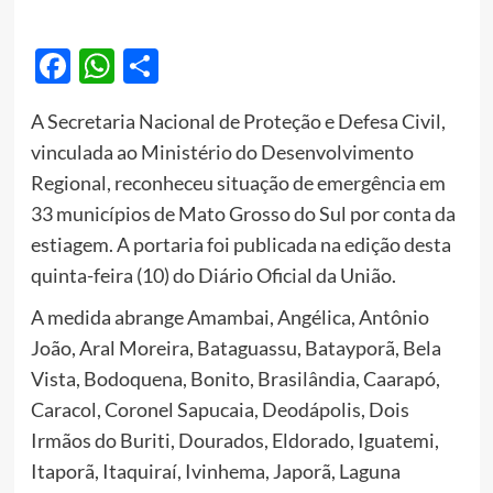
Facebook
WhatsApp
Share
A Secretaria Nacional de Proteção e Defesa Civil,
vinculada ao Ministério do Desenvolvimento
Regional, reconheceu situação de emergência em
33 municípios de Mato Grosso do Sul por conta da
estiagem. A portaria foi publicada na edição desta
quinta-feira (10) do Diário Oficial da União.
A medida abrange Amambai, Angélica, Antônio
João, Aral Moreira, Bataguassu, Batayporã, Bela
Vista, Bodoquena, Bonito, Brasilândia, Caarapó,
Caracol, Coronel Sapucaia, Deodápolis, Dois
Irmãos do Buriti, Dourados, Eldorado, Iguatemi,
Itaporã, Itaquiraí, Ivinhema, Japorã, Laguna