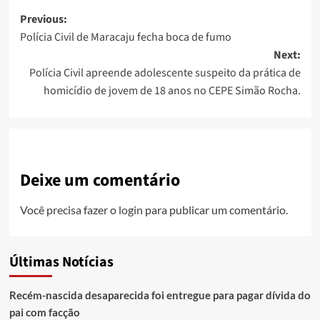
Post
Previous:
Polícia Civil de Maracaju fecha boca de fumo
navigation
Next:
Polícia Civil apreende adolescente suspeito da prática de
homicídio de jovem de 18 anos no CEPE Simão Rocha.
Deixe um comentário
Você precisa fazer o
login
para publicar um comentário.
Últimas Notícias
Recém-nascida desaparecida foi entregue para pagar dívida do
pai com facção