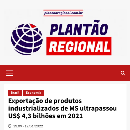
Skip
to
content
Primary
Menu
Brasil
Economia
Exportação de produtos
industrializados de MS ultrapassou
US$ 4,3 bilhões em 2021
13:09 - 12/01/2022