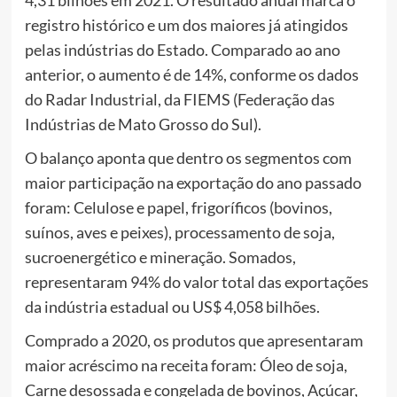
4,31 bilhões em 2021. O resultado anual marca o
registro histórico e um dos maiores já atingidos
pelas indústrias do Estado. Comparado ao ano
anterior, o aumento é de 14%, conforme os dados
do Radar Industrial, da FIEMS (Federação das
Indústrias de Mato Grosso do Sul).
O balanço aponta que dentro os segmentos com
maior participação na exportação do ano passado
foram: Celulose e papel, frigoríficos (bovinos,
suínos, aves e peixes), processamento de soja,
sucroenergético e mineração. Somados,
representaram 94% do valor total das exportações
da indústria estadual ou US$ 4,058 bilhões.
Comprado a 2020, os produtos que apresentaram
maior acréscimo na receita foram: Óleo de soja,
Carne desossada e congelada de bovinos, Açúcar,