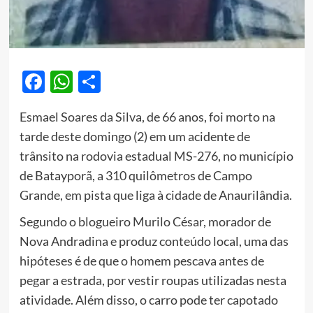
Facebook
WhatsApp
Share
Esmael Soares da Silva, de 66 anos, foi morto na
tarde deste domingo (2) em um acidente de
trânsito na rodovia estadual MS-276, no município
de Batayporã, a 310 quilômetros de Campo
Grande, em pista que liga à cidade de Anaurilândia.
Segundo o blogueiro Murilo César, morador de
Nova Andradina e produz conteúdo local, uma das
hipóteses é de que o homem pescava antes de
pegar a estrada, por vestir roupas utilizadas nesta
atividade. Além disso, o carro pode ter capotado