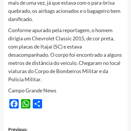
mais de uma vez, já que estava com o para-brisa
quebrado, os airbags acionados e o bagageiro bem
danificado.
Conforme apurado pela reportagem, o homem
dirigia um Chevrolet Classic 2015, de cor preta,
com placas de Itajaí (SC) e estava
desacompanhado. O corpo foi encontrado a alguns
metros de distância do veículo. Chegaram no local
viaturas do Corpo de Bombeiros Militar e da
Polícia Militar.
Campo Grande News
Facebook
WhatsApp
Share
Post
Previous: