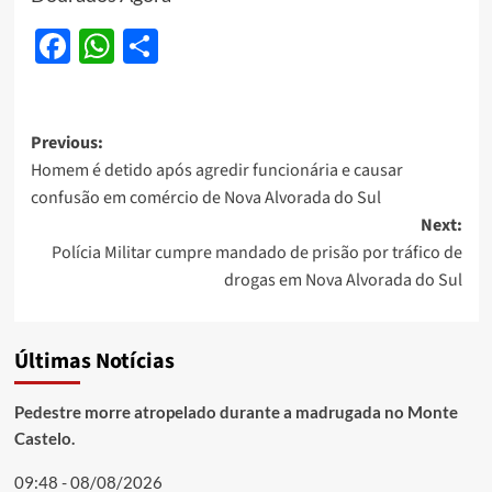
Facebook
WhatsApp
Share
Post
Previous:
Homem é detido após agredir funcionária e causar
navigation
confusão em comércio de Nova Alvorada do Sul
Next:
Polícia Militar cumpre mandado de prisão por tráfico de
drogas em Nova Alvorada do Sul
Últimas Notícias
Pedestre morre atropelado durante a madrugada no Monte
Castelo.
09:48 - 08/08/2026