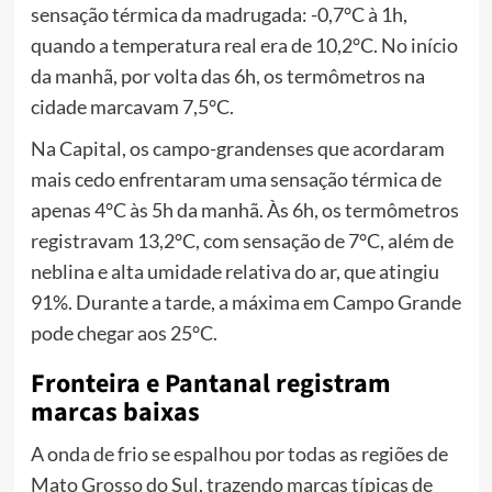
sensação térmica da madrugada: -0,7°C
à 1h,
quando a temperatura real era de 10,2°C. No início
da manhã, por volta das 6h, os termômetros na
cidade marcavam 7,5°C.
Na Capital, os campo-grandenses que acordaram
mais cedo enfrentaram uma sensação térmica de
apenas 4°C às 5h da manhã. Às 6h, os termômetros
registravam 13,2°C, com sensação de 7°C, além de
neblina e alta umidade relativa do ar, que atingiu
91%. Durante a tarde, a máxima em Campo Grande
pode chegar aos 25°C.
Fronteira e Pantanal registram
marcas baixas
A onda de frio se espalhou por todas as regiões de
Mato Grosso do Sul, trazendo marcas típicas de