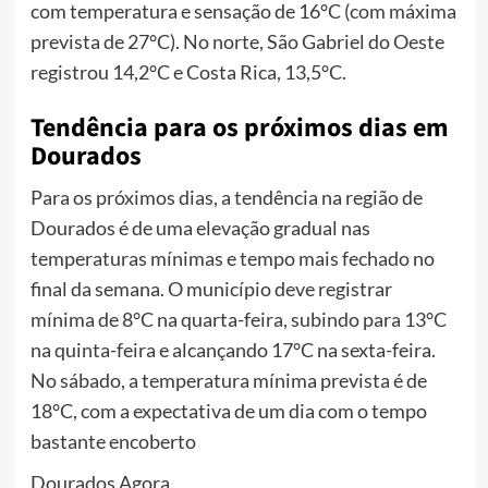
com temperatura e sensação de 16°C (com máxima
prevista de 27°C). No norte, São Gabriel do Oeste
registrou 14,2°C e Costa Rica, 13,5°C.
Tendência para os próximos dias em
Dourados
Para os próximos dias, a tendência na região de
Dourados é de uma elevação gradual nas
temperaturas mínimas e tempo mais fechado no
final da semana. O município deve registrar
mínima de 8°C na quarta-feira, subindo para 13°C
na quinta-feira e alcançando 17°C na sexta-feira.
No sábado, a temperatura mínima prevista é de
18°C, com a expectativa de um dia com o tempo
bastante encoberto
Dourados Agora