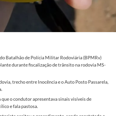
 do Batalhão de Polícia Militar Rodoviária (BPMRv)
nte durante fiscalização de trânsito na rodovia MS-
dovia, trecho entre Inocência e o Auto Posto Passarela,
a.
que o condutor apresentava sinais visíveis de
ico e fala pastosa.
motorista aceitou o procedimento, sendo constatado o