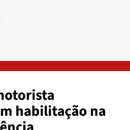
otorista
m habilitação na
ência