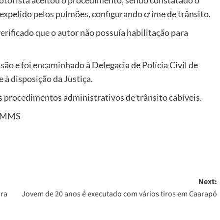
r expelido pelos pulmões, configurando crime de trânsito.
ificado que o autor não possuía habilitação para
são e foi encaminhado à Delegacia de Polícia Civil de
 à disposição da Justiça.
 procedimentos administrativos de trânsito cabíveis.
/PMMS
Next:
ora
Jovem de 20 anos é executado com vários tiros em Caarapó