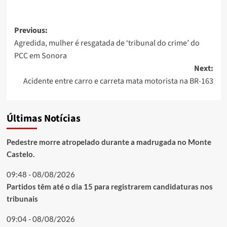
Post
Previous:
Agredida, mulher é resgatada de ‘tribunal do crime’ do
navigation
PCC em Sonora
Next:
Acidente entre carro e carreta mata motorista na BR-163
Últimas Notícias
Pedestre morre atropelado durante a madrugada no Monte
Castelo.
09:48 - 08/08/2026
Partidos têm até o dia 15 para registrarem candidaturas nos
tribunais
09:04 - 08/08/2026