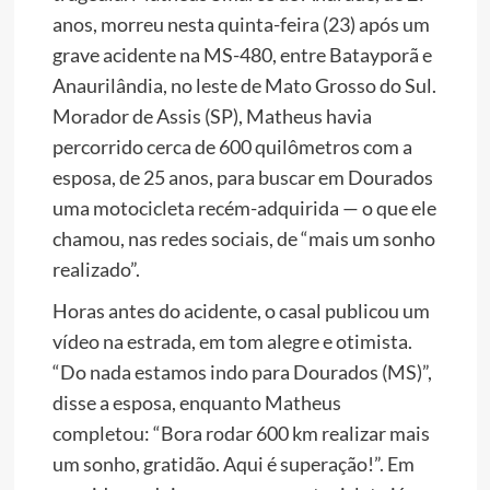
anos, morreu nesta quinta-feira (23) após um
grave acidente na MS-480, entre Batayporã e
Anaurilândia, no leste de Mato Grosso do Sul.
Morador de Assis (SP), Matheus havia
percorrido cerca de 600 quilômetros com a
esposa, de 25 anos, para buscar em Dourados
uma motocicleta recém-adquirida — o que ele
chamou, nas redes sociais, de “mais um sonho
realizado”.
Horas antes do acidente, o casal publicou um
vídeo na estrada, em tom alegre e otimista.
“Do nada estamos indo para Dourados (MS)”,
disse a esposa, enquanto Matheus
completou: “Bora rodar 600 km realizar mais
um sonho, gratidão. Aqui é superação!”. Em