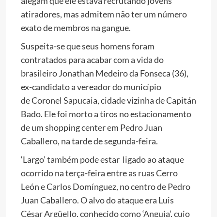
alegam que ele estava recrutando jovens
atiradores, mas admitem não ter um número
exato de membros na gangue.
Suspeita-se que seus homens foram
contratados para acabar com a vida do
brasileiro Jonathan Medeiro da Fonseca (36),
ex-candidato a vereador do município
de Coronel Sapucaia, cidade vizinha de Capitán
Bado. Ele foi morto a tiros no estacionamento
de um shopping center em Pedro Juan
Caballero, na tarde de segunda-feira.
‘Largo’ também pode estar ligado ao ataque
ocorrido na terça-feira entre as ruas Cerro
León e Carlos Domínguez, no centro de Pedro
Juan Caballero. O alvo do ataque era Luis
César Argüello, conhecido como ‘Anguja’, cujo