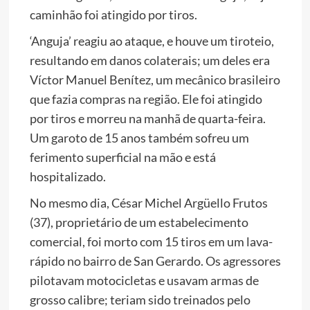
caminhão foi atingido por tiros.
‘Anguja’ reagiu ao ataque, e houve um tiroteio,
resultando em danos colaterais; um deles era
Víctor Manuel Benítez, um mecânico brasileiro
que fazia compras na região. Ele foi atingido
por tiros e morreu na manhã de quarta-feira.
Um garoto de 15 anos também sofreu um
ferimento superficial na mão e está
hospitalizado.
No mesmo dia, César Michel Argüello Frutos
(37), proprietário de um estabelecimento
comercial, foi morto com 15 tiros em um lava-
rápido no bairro de San Gerardo. Os agressores
pilotavam motocicletas e usavam armas de
grosso calibre; teriam sido treinados pelo