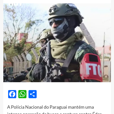
Facebook
WhatsApp
Share
A Polícia Nacional do Paraguai mantém uma
intensa operação de busca e captura contra Éder