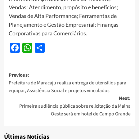
Vendas: Atendimento, propósito e benefícios;
Vendas de Alta Performance; Ferramentas de
Planejamento e Gestão Empresarial; Finanças
Corporativas para Comerciários.
Facebook
WhatsApp
Share
Post
Previous:
Prefeitura de Maracaju realiza entrega de utensílios para
navigation
equipar, Assistência Social e projetos vinculados
Next:
Primeira audiência pública sobre relicitação da Malha
Oeste será em hotel de Campo Grande
Últimas Notícias