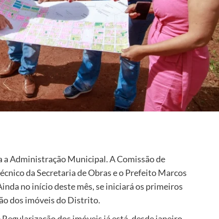
ara a Administração Municipal. A Comissão de
écnico da Secretaria de Obras e o Prefeito Marcos
inda no início deste mês, se iniciará os primeiros
ão dos imóveis do Distrito.
 Regularização dos imóveis já está, desde janeiro,