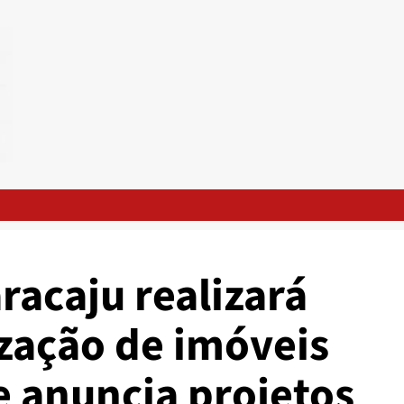
racaju realizará
ização de imóveis
e anuncia projetos