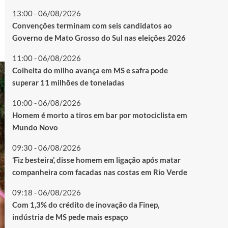
13:00 - 06/08/2026
Convenções terminam com seis candidatos ao
Governo de Mato Grosso do Sul nas eleições 2026
11:00 - 06/08/2026
Colheita do milho avança em MS e safra pode
superar 11 milhões de toneladas
10:00 - 06/08/2026
Homem é morto a tiros em bar por motociclista em
Mundo Novo
09:30 - 06/08/2026
‘Fiz besteira’, disse homem em ligação após matar
companheira com facadas nas costas em Rio Verde
09:18 - 06/08/2026
Com 1,3% do crédito de inovação da Finep,
indústria de MS pede mais espaço