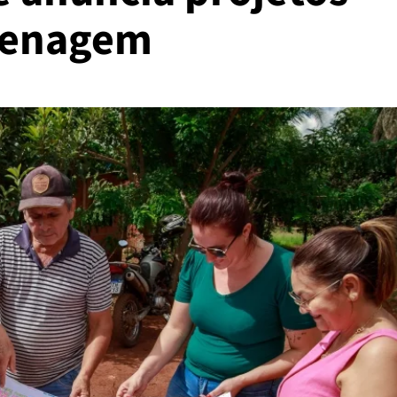
drenagem