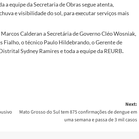
a a equipe da Secretaria de Obras segue atenta,
huva e visibilidade do sol, para executar serviços mais
o Marcos Calderan a Secretária de Governo Cléo Wosniak,
 Fialho, o técnico Paulo Hildebrando, o Gerente de
 Distrital Sydney Ramires e toda a equipe da REURB
.
Next:
busivo
Mato Grosso do Sul tem 875 confirmações de dengue em
uma semana e passa de 3 mil casos