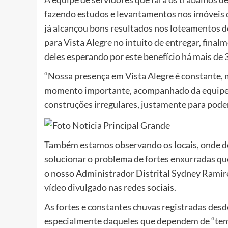
fazendo estudos e levantamentos nos imóveis q
já alcançou bons resultados nos loteamentos de
para Vista Alegre no intuito de entregar, fina
deles esperando por este benefício há mais de 
“Nossa presença em Vista Alegre é constante, m
momento importante, acompanhado da equipe d
construções irregulares, justamente para poder
Também estamos observando os locais, onde d
solucionar o problema de fortes enxurradas qu
o nosso Administrador Distrital Sydney Ramir
vídeo divulgado nas redes sociais.
As fortes e constantes chuvas registradas des
especialmente daqueles que dependem de “tempo