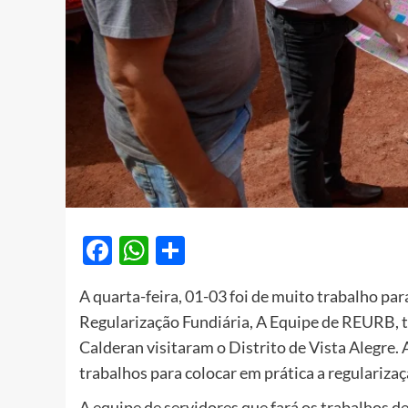
Facebook
WhatsApp
Share
A quarta-feira, 01-03 foi de muito trabalho p
Regularização Fundiária, A Equipe de REURB, t
Calderan visitaram o Distrito de Vista Alegre. A
trabalhos para colocar em prática a regularizaç
A equipe de servidores que fará os trabalhos de