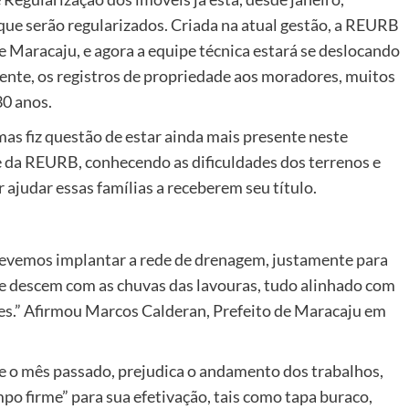
ue serão regularizados. Criada na atual gestão, a REURB
 Maracaju, e agora a equipe técnica estará se deslocando
lmente, os registros de propriedade aos moradores, muitos
30 anos.
as fiz questão de estar ainda mais presente neste
a REURB, conhecendo as dificuldades dos terrenos e
 ajudar essas famílias a receberem seu título.
evemos implantar a rede de drenagem, justamente para
e descem com as chuvas das lavouras, tudo alinhado com
es.” Afirmou Marcos Calderan, Prefeito de Maracaju em
de o mês passado, prejudica o andamento dos trabalhos,
 firme” para sua efetivação, tais como tapa buraco,