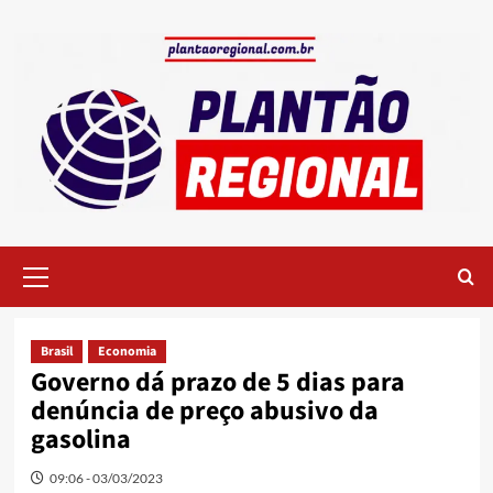
Skip
to
content
Primary
Menu
Brasil
Economia
Governo dá prazo de 5 dias para
denúncia de preço abusivo da
gasolina
09:06 - 03/03/2023