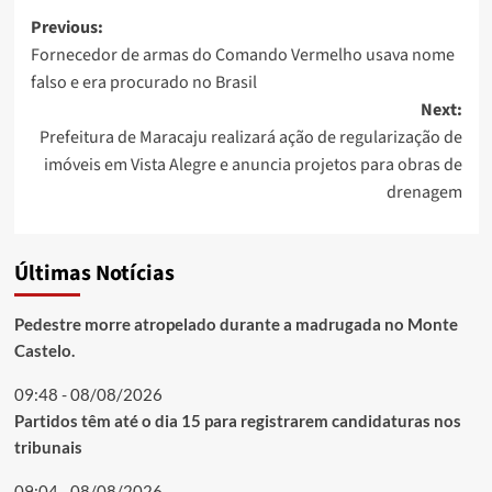
Post
Previous:
Fornecedor de armas do Comando Vermelho usava nome
navigation
falso e era procurado no Brasil
Next:
Prefeitura de Maracaju realizará ação de regularização de
imóveis em Vista Alegre e anuncia projetos para obras de
drenagem
Últimas Notícias
Pedestre morre atropelado durante a madrugada no Monte
Castelo.
09:48 - 08/08/2026
Partidos têm até o dia 15 para registrarem candidaturas nos
tribunais
09:04 - 08/08/2026