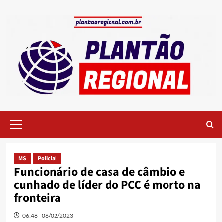
Skip
to
content
Primary
Menu
MS
Policial
Funcionário de casa de câmbio e
cunhado de líder do PCC é morto na
fronteira
06:48 - 06/02/2023