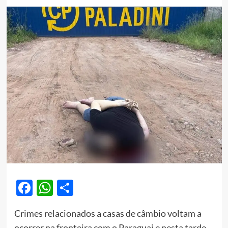
Facebook
WhatsApp
Share
Crimes relacionados a casas de câmbio voltam a
ocorrer na fronteira com o Paraguai e nesta tarde,