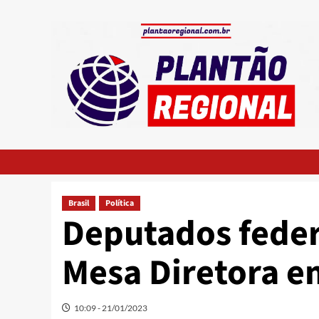
Skip
to
content
Brasil
Política
Deputados feder
Mesa Diretora em
10:09 - 21/01/2023