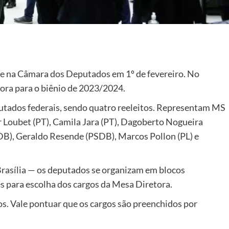
e
na Câmara dos Deputados em 1º de fevereiro. No
ra para o biênio de 2023/2024.
utados federais, sendo quatro reeleitos. Representam MS
 Loubet (PT), Camila Jara (PT), Dagoberto Nogueira
DB), Geraldo Resende (PSDB), Marcos Pollon (PL) e
Brasília — os deputados se organizam em blocos
s para escolha dos cargos da Mesa Diretora.
s. Vale pontuar que os cargos são preenchidos por