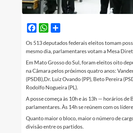
Facebook
WhatsApp
Share
Os 513 deputados federais eleitos tomam
poss
mesmo dia, parlamentares votam a Mesa Direto
Em Mato Grosso do Sul, foram eleitos oito dep
na Câmara pelos próximos quatro anos: Vander
(PSDB),Dr. Luiz Ovando (PP), Beto Pereira (PS
Rodolfo Nogueira (PL).
A posse começa às 10h e às 13h — horários de 
parlamentares. Às 14h se reúnem com os lídere
Quanto maior o bloco, maior o número de cargo
divisão entre os partidos.