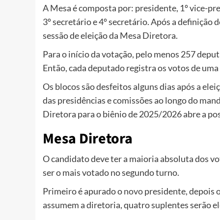
A Mesa é composta por: presidente, 1º vice-pres
3º secretário e 4º secretário. Após a definição 
sessão de eleição da Mesa Diretora.
Para o início da votação, pelo menos 257 depu
Então, cada deputado registra os votos de uma 
Os blocos são desfeitos alguns dias após a el
das presidências e comissões ao longo do mand
Diretora para o biênio de 2025/2026 abre a po
Mesa Diretora
O candidato deve ter a maioria absoluta dos vo
ser o mais votado no segundo turno.
Primeiro é apurado o
novo
presidente, depois 
assumem a diretoria, quatro suplentes serão el