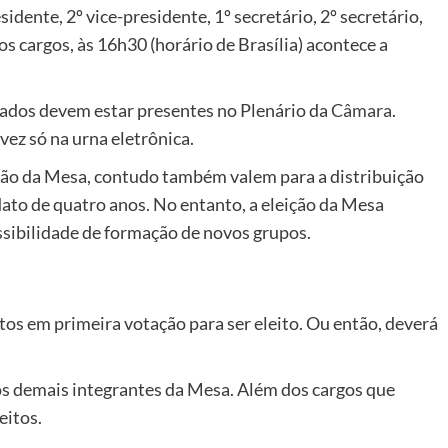
idente, 2º vice-presidente, 1º secretário, 2º secretário,
dos cargos, às 16h30 (horário de Brasília) acontece a
tados devem estar presentes no Plenário da
Câmara
.
vez só na urna eletrônica.
eição da Mesa, contudo também valem para a distribuição
ato de quatro anos. No entanto, a eleição da Mesa
ssibilidade de formação de novos grupos.
tos em primeira votação para ser eleito. Ou então, deverá
os demais integrantes da Mesa. Além dos cargos que
eitos.