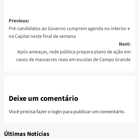
Post
Previous:
Pré-candidatos ao Governo cumprem agenda no interior e
navigation
na Capital neste final de semana
Next:
Após ameaças, rede pública prepara plano de ação em
casos de massacres reais em escolas de Campo Grande
Deixe um comentário
Você precisa fazer o
login
para publicar um comentário.
Últimas Notícias