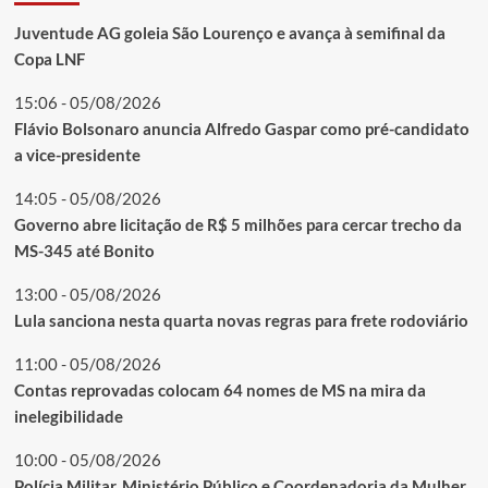
Juventude AG goleia São Lourenço e avança à semifinal da
Copa LNF
15:06 - 05/08/2026
Flávio Bolsonaro anuncia Alfredo Gaspar como pré-candidato
a vice-presidente
14:05 - 05/08/2026
Governo abre licitação de R$ 5 milhões para cercar trecho da
MS-345 até Bonito
13:00 - 05/08/2026
Lula sanciona nesta quarta novas regras para frete rodoviário
11:00 - 05/08/2026
Contas reprovadas colocam 64 nomes de MS na mira da
inelegibilidade
10:00 - 05/08/2026
Polícia Militar, Ministério Público e Coordenadoria da Mulher