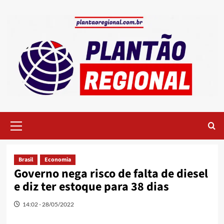
Skip
to
content
Primary
Menu
Brasil
Economia
Governo nega risco de falta de diesel
e diz ter estoque para 38 dias
14:02 - 28/05/2022