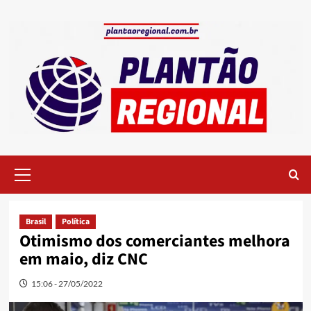
Skip
to
content
Primary
Menu
Brasil
Política
Otimismo dos comerciantes melhora
em maio, diz CNC
15:06 - 27/05/2022