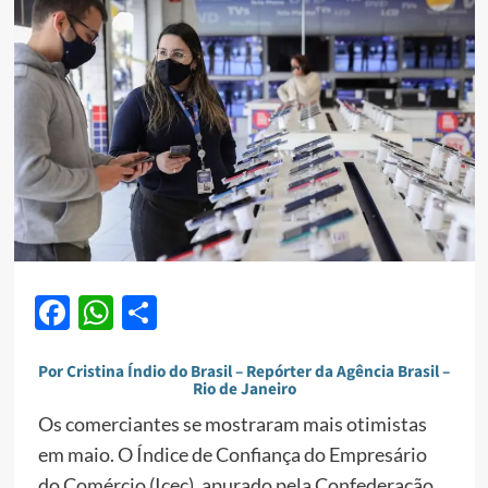
Facebook
WhatsApp
Share
Por Cristina Índio do Brasil – Repórter da Agência Brasil –
Rio de Janeiro
Os comerciantes se mostraram mais otimistas
em maio. O Índice de Confiança do Empresário
do Comércio (Icec), apurado pela Confederação