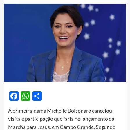
Facebook
WhatsApp
Share
A primeira-dama Michelle Bolsonaro cancelou
visita e participação que faria no l
ançamento da
Marcha para Jesus, em Campo Grande
. Segundo