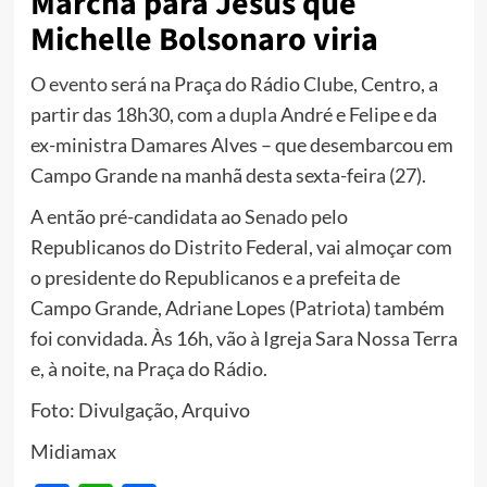
Marcha para Jesus que
Michelle Bolsonaro viria
O
evento
será na Praça do Rádio Clube, Centro, a
partir das 18h30, com a
dupla
André e Felipe e da
ex-ministra Damares Alves – que desembarcou em
Campo Grande na manhã desta sexta-feira (27).
A então pré-candidata ao
Senado
pelo
Republicanos do Distrito Federal, vai almoçar com
o presidente do Republicanos e a prefeita de
Campo Grande, Adriane Lopes (Patriota) também
foi convidada. Às 16h, vão à Igreja Sara Nossa Terra
e, à noite, na Praça do Rádio.
Foto: Divulgação, Arquivo
Midiamax