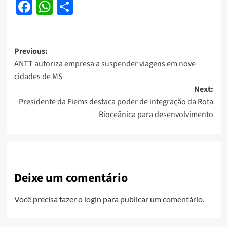
Facebook
WhatsApp
Share
Post
Previous:
ANTT autoriza empresa a suspender viagens em nove
navigation
cidades de MS
Next:
Presidente da Fiems destaca poder de integração da Rota
Bioceânica para desenvolvimento
Deixe um comentário
Você precisa fazer o
login
para publicar um comentário.