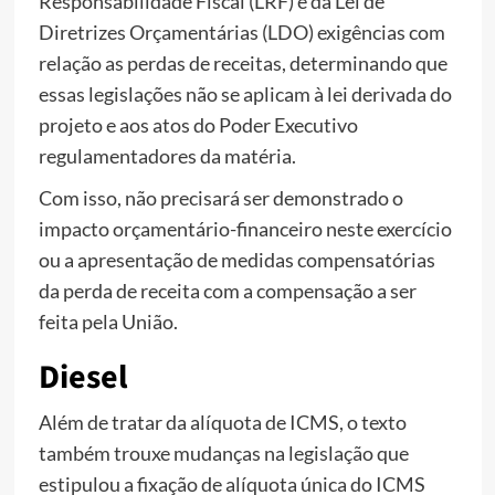
Responsabilidade Fiscal (LRF) e da Lei de
Diretrizes Orçamentárias (LDO) exigências com
relação as perdas de receitas, determinando que
essas legislações não se aplicam à lei derivada do
projeto e aos atos do Poder Executivo
regulamentadores da matéria.
Com isso, não precisará ser demonstrado o
impacto orçamentário-financeiro neste exercício
ou a apresentação de medidas compensatórias
da perda de receita com a compensação a ser
feita pela União.
Diesel
Além de tratar da alíquota de ICMS, o texto
também trouxe mudanças na legislação que
estipulou a fixação de alíquota única do ICMS