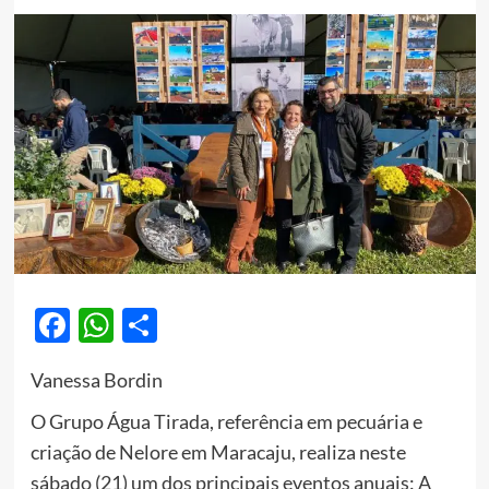
Facebook
WhatsApp
Share
Vanessa Bordin
O Grupo Água Tirada, referência em pecuária e
criação de Nelore em Maracaju, realiza neste
sábado (21) um dos principais eventos anuais: A