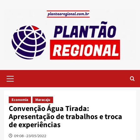
Skip
to
content
Primary
Menu
Economia
Maracaju
Convenção Água Tirada:
Apresentação de trabalhos e troca
de experiências
09:08 - 23/05/2022