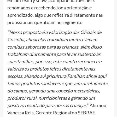
em um reality show, acompanhada de chef’s
renomados e recebendo toda orientação e
aprendizado, algo que refletirá diretamente nas
profissionais que atuam no segmento.
“Nossa proposta é a valorização das Oficiais de
Cozinha, afinal elas trabalham muito e levam
comidas saborosas para as crianças, além disso,
trabalham diurnamente para levar sustento às
suas famílias, por isso, este evento reconhece e
valoriza os produtos feitos diretamente nas
escolas, aliando a Agricultura Familiar, afinal aqui
temos produtos saudáveis e que vem diretamente
do campo, gerando uma conexão merendeiras,
produtor rural, nutricionistas e gerando um
positivo resultado para nossas crianças
.” Afirmou
Vanessa Reis, Gerente Regional do SEBRAE.