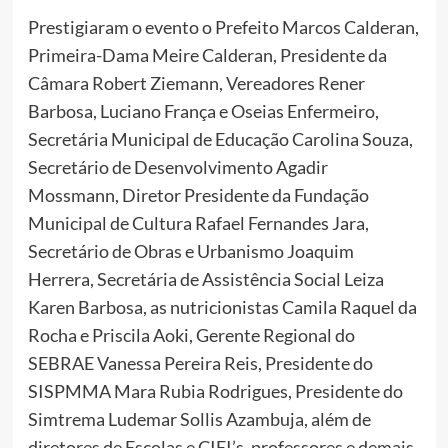
Prestigiaram o evento o Prefeito Marcos Calderan,
Primeira-Dama Meire Calderan, Presidente da
Câmara Robert Ziemann, Vereadores Rener
Barbosa, Luciano França e Oseias Enfermeiro,
Secretária Municipal de Educação Carolina Souza,
Secretário de Desenvolvimento Agadir
Mossmann, Diretor Presidente da Fundação
Municipal de Cultura Rafael Fernandes Jara,
Secretário de Obras e Urbanismo Joaquim
Herrera, Secretária de Assistência Social Leiza
Karen Barbosa, as nutricionistas Camila Raquel da
Rocha e Priscila Aoki, Gerente Regional do
SEBRAE Vanessa Pereira Reis, Presidente do
SISPMMA Mara Rubia Rodrigues, Presidente do
Simtrema Ludemar Sollis Azambuja, além de
diretores de Escolas e CIEI’s, professores e demais