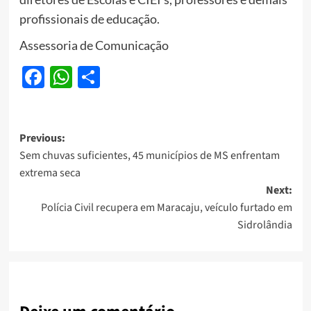
profissionais de educação.
Assessoria de Comunicação
Facebook
WhatsApp
Share
Post
Previous:
Sem chuvas suficientes, 45 municípios de MS enfrentam
navigation
extrema seca
Next:
Polícia Civil recupera em Maracaju, veículo furtado em
Sidrolândia