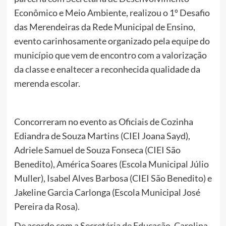
Econômico e Meio Ambiente, realizou o 1º Desafio
das Merendeiras da Rede Municipal de Ensino,
evento carinhosamente organizado pela equipe do
município que vem de encontro com a valorização
da classe e enaltecer a reconhecida qualidade da
merenda escolar.
Concorreram no evento as Oficiais de Cozinha
Ediandra de Souza Martins (CIEI Joana Sayd),
Adriele Samuel de Souza Fonseca (CIEI São
Benedito), América Soares (Escola Municipal Júlio
Muller), Isabel Alves Barbosa (CIEI São Benedito) e
Jakeline Garcia Carlonga (Escola Municipal José
Pereira da Rosa).
De acordo com a Secretária de Educação, Carolina