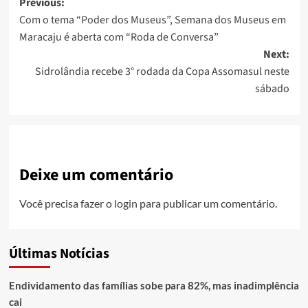
Post
Previous:
Com o tema “Poder dos Museus”, Semana dos Museus em
navigation
Maracaju é aberta com “Roda de Conversa”
Next:
Sidrolândia recebe 3° rodada da Copa Assomasul neste
sábado
Deixe um comentário
Você precisa fazer o
login
para publicar um comentário.
Últimas Notícias
Endividamento das famílias sobe para 82%, mas inadimplência
cai