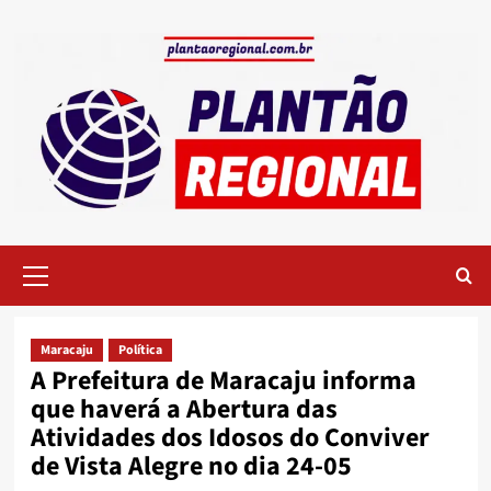
Skip
to
content
Primary
Menu
Maracaju
Política
A Prefeitura de Maracaju informa
que haverá a Abertura das
Atividades dos Idosos do Conviver
de Vista Alegre no dia 24-05