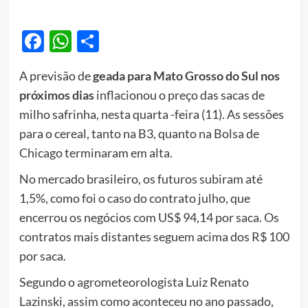
Facebook
WhatsApp
Share
A previsão de
geada para Mato Grosso do Sul nos
próximos dias
inflacionou o preço das sacas de
milho safrinha, nesta quarta -feira (11). As sessões
para o cereal, tanto na B3, quanto na Bolsa de
Chicago terminaram em alta.
No mercado brasileiro, os futuros subiram até
1,5%, como foi o caso do contrato julho, que
encerrou os negócios com US$ 94,14 por saca. Os
contratos mais distantes seguem acima dos R$ 100
por saca.
Segundo o agrometeorologista Luiz Renato
Lazinski, assim como aconteceu no ano passado,