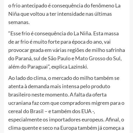
o
frio
antecipado é consequência do fenômeno La
Niña que voltou a ter intensidade nas últimas
semanas.
“Esse frio é consequência do La Niña. Esta massa
de ar frio é muito forte para época do ano, vai
provocar geada em várias regiões de milho safrinha
do Paraná, sul de
São Paulo
e
Mato Grosso do Sul
,
além do Paraguai”, explica Lazinski.
Ao lado do clima, o mercado do milho também se
atenta à demanda mais intensa pelo produto
brasileiro neste momento. A falta da oferta
ucraniana faz com que compradores migrem para o
cereal do Brasil – e também dos EUA -,
especialmente os importadores europeus. Afinal, o
clima quente e seco na Europa também já começa a