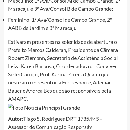
Masculino: 1º Ava/Consol Al de Campo Grande, 2º
Maracaju e 3º Ava/Consol B de Campo Grande;
Feminino: 1º Ava/Consol de Campo Grande, 2º
AABB de Jardim e 3º Maracaju.
Estivaram presentes na solenidade de abertura o
Prefeito Marcos Calderan, Presidente da Câmara
Robert Ziemann, Secretaria de Assistência Social
Leiza Karen Barbosa, Coordenadora do Conviver
Sirlei Carriço, Prof. Karina Pereira Quaini que
neste ato representou a Fundesporte, Ademar
Bauer e Andrea Bes que são responsáveis pela
AMAPC.
Autor:
Tiago S. Rodrigues DRT 1785/MS –
Assessor de Comunicação Responsáv