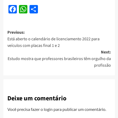
Facebook
WhatsApp
Share
Post
Previous:
Está aberto o calendário de licenciamento 2022 para
navigation
veículos com placas final 1 e 2
Next:
Estudo mostra que professores brasileiros têm orgulho da
profissão
Deixe um comentário
Você precisa fazer o
login
para publicar um comentário.