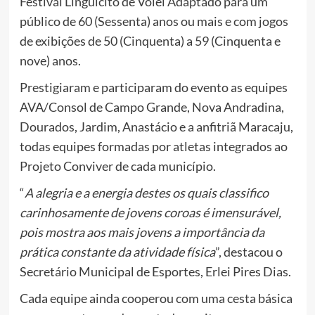
Festival Linguicito de Vôlei Adaptado para um
público de 60 (Sessenta) anos ou mais e com jogos
de exibições de 50 (Cinquenta) a 59 (Cinquenta e
nove) anos.
Prestigiaram e participaram do evento as equipes
AVA/Consol de Campo Grande, Nova Andradina,
Dourados, Jardim, Anastácio e a anfitriã Maracaju,
todas equipes formadas por atletas integrados ao
Projeto Conviver de cada município.
“
A alegria e a energia destes os quais classifico
carinhosamente de jovens coroas é imensurável,
pois mostra aos mais jovens a importância da
prática constante da atividade física
”, destacou o
Secretário Municipal de Esportes, Erlei Pires Dias.
Cada equipe ainda cooperou com uma cesta básica