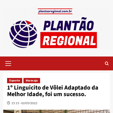
Skip
to
content
Primary
Menu
Esporte
Maracaju
1º Linguicito de Vôlei Adaptado da
Melhor Idade, foi um sucesso.
15:15 - 02/05/2022