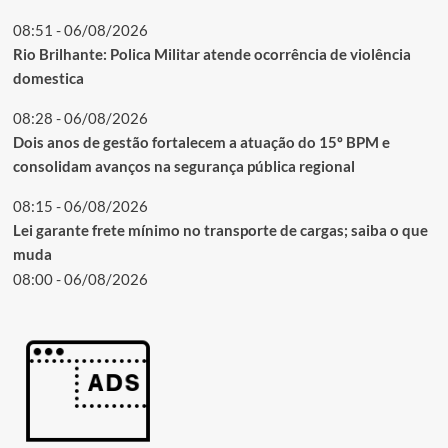
08:51 - 06/08/2026
Rio Brilhante: Polica Militar atende ocorrência de violência
domestica
08:28 - 06/08/2026
Dois anos de gestão fortalecem a atuação do 15º BPM e
consolidam avanços na segurança pública regional
08:15 - 06/08/2026
Lei garante frete mínimo no transporte de cargas; saiba o que
muda
08:00 - 06/08/2026