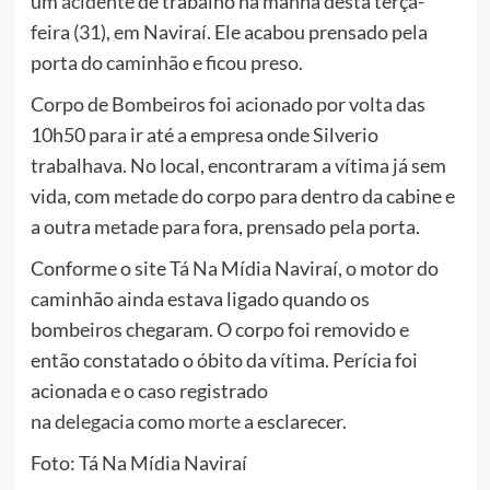
um
acidente
de trabalho na manhã desta terça-
feira (31), em Naviraí. Ele acabou prensado pela
porta do caminhão e ficou preso.
Corpo de Bombeiros foi acionado por volta das
10h50 para ir até a empresa onde Silverio
trabalhava. No local, encontraram a vítima já sem
vida, com metade do corpo para dentro da cabine e
a outra metade para fora, prensado pela porta.
Conforme o site Tá Na Mídia Naviraí, o motor do
caminhão ainda estava ligado quando os
bombeiros chegaram. O corpo foi removido e
então constatado o óbito da vítima. Perícia foi
acionada e o caso registrado
na
delegacia
como
morte
a esclarecer.
Foto: Tá Na Mídia Naviraí