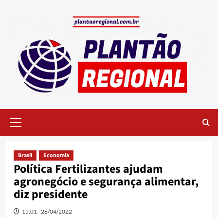
Skip
to
content
Primary
Menu
Brasil
Economia
Política Fertilizantes ajudam
agronegócio e segurança alimentar,
diz presidente
15:01 - 26/04/2022