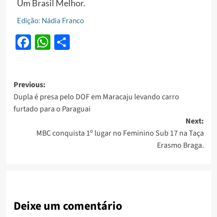
Um Brasil Melhor.
Edição: Nádia Franco
Facebook
WhatsApp
Share
Post
Previous:
Dupla é presa pelo DOF em Maracaju levando carro
navigation
furtado para o Paraguai
Next:
MBC conquista 1º lugar no Feminino Sub 17 na Taça
Erasmo Braga.
Deixe um comentário