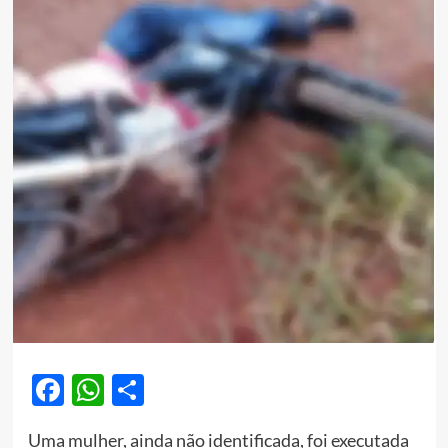
Facebook
WhatsApp
Share
Uma mulher, ainda não identificada, foi executada