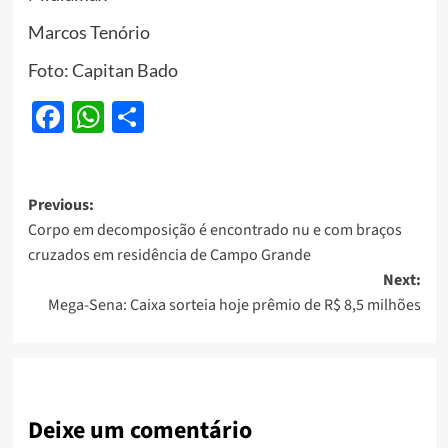
Marcos Tenório
Foto: Capitan Bado
Facebook
WhatsApp
Share
Post
Previous:
Corpo em decomposição é encontrado nu e com braços
navigation
cruzados em residência de Campo Grande
Next:
Mega-Sena: Caixa sorteia hoje prêmio de R$ 8,5 milhões
Deixe um comentário