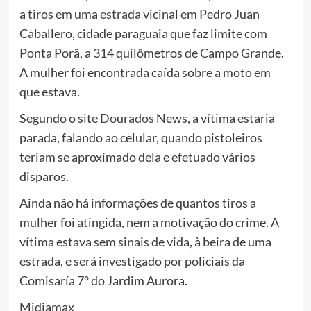
a
tiros
em uma
estrada
vicinal em Pedro Juan
Caballero, cidade paraguaia que faz limite com
Ponta Porã, a 314 quilômetros de Campo Grande.
A mulher foi encontrada caída sobre a moto em
que estava.
Segundo o site
Dourados
News, a vítima estaria
parada, falando ao celular, quando pistoleiros
teriam se aproximado dela e efetuado vários
disparos.
Ainda não há informações de quantos tiros a
mulher foi atingida, nem a motivação do crime. A
vítima estava sem sinais de vida, à beira de uma
estrada, e será investigado por policiais da
Comisaría 7° do Jardim Aurora.
Midiamax