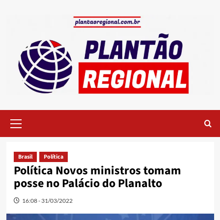
Skip
to
content
Primary
Menu
Brasil
Política
Política Novos ministros tomam
posse no Palácio do Planalto
16:08 - 31/03/2022