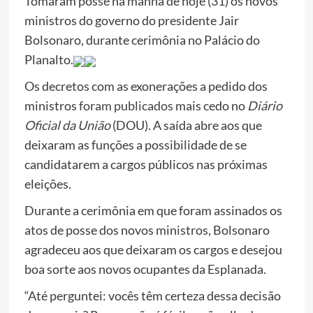
Tomaram posse na manhã de hoje (31) os novos
ministros do governo do presidente Jair
Bolsonaro, durante cerimônia no Palácio do
Planalto.
Os decretos com as exonerações a pedido dos
ministros
foram publicados
mais cedo no
Diário
Oficial da União
(DOU). A saída abre aos que
deixaram as funções a possibilidade de se
candidatarem a cargos públicos nas próximas
eleições.
Durante a cerimônia em que foram assinados os
atos de posse dos novos ministros, Bolsonaro
agradeceu aos que deixaram os cargos e desejou
boa sorte aos novos ocupantes da Esplanada.
“Até perguntei: vocês têm certeza dessa decisão