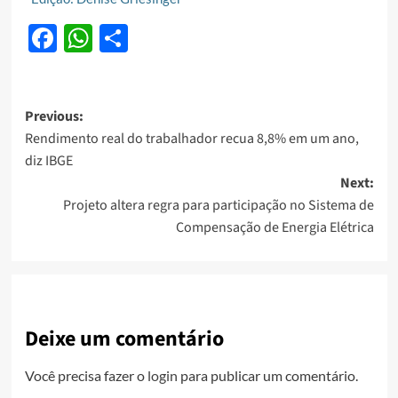
Facebook
WhatsApp
Share
Post
Previous:
Rendimento real do trabalhador recua 8,8% em um ano,
navigation
diz IBGE
Next:
Projeto altera regra para participação no Sistema de
Compensação de Energia Elétrica
Deixe um comentário
Você precisa fazer o
login
para publicar um comentário.