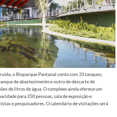
uída, o Bioparque Pantanal conta com 33 tanques,
 tanque de abastecimento e outro de descarte de
ões de litros de água. O complexo ainda oferece um
pacidade para 250 pessoas, sala de exposição e
istas e pesquisadores. O calendário de visitações será