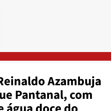
Reinaldo Azambuja
ue Pantanal, com
e água doce do