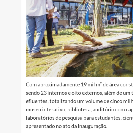
Com aproximadamente 19 mil m² de área constr
sendo 23 internos e oito externos, além de um
efluentes, totalizando um volume de cinco milh
museu interativo, biblioteca, auditório com ca
laboratórios de pesquisa para estudantes, cient
apresentado no ato da inauguração.