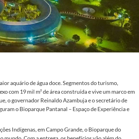
aior aquário de água doce. Segmentos do turismo,
xo com 19 mil m² de área construída e vive um marco em
rque, o governador Reinaldo Azambuja e o secretário de
uguram o Bioparque Pantanal – Espaço de Experiência e
ações Indígenas, em Campo Grande, o Bioparque do
do mundo. Com a entrega, os benefícios vão além do