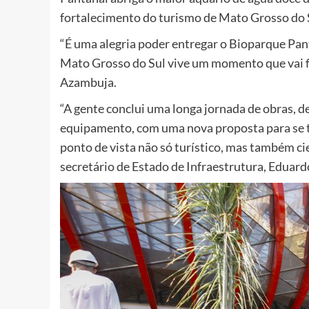
fortalecimento do turismo de Mato Grosso do S
“É uma alegria poder entregar o Bioparque Pan
Mato Grosso do Sul vive um momento que vai fi
Azambuja.
“A gente conclui uma longa jornada de obras, d
equipamento, com uma nova proposta para se 
ponto de vista não só turístico, mas também cie
secretário de Estado de Infraestrutura, Eduard