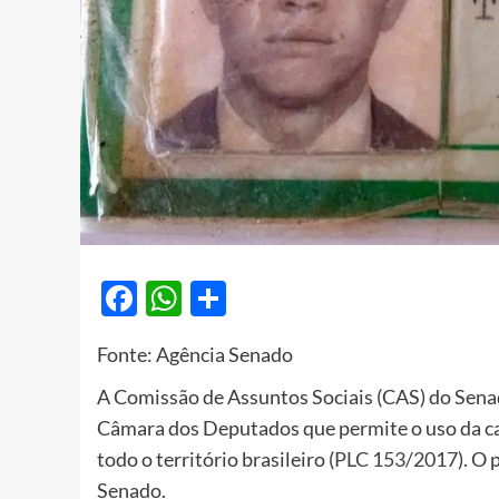
Facebook
WhatsApp
Share
Fonte: Agência Senado
A Comissão de Assuntos Sociais (CAS) do Senado
Câmara dos Deputados que permite o uso da ca
todo o território brasileiro (
PLC 153/2017
). O
Senado.