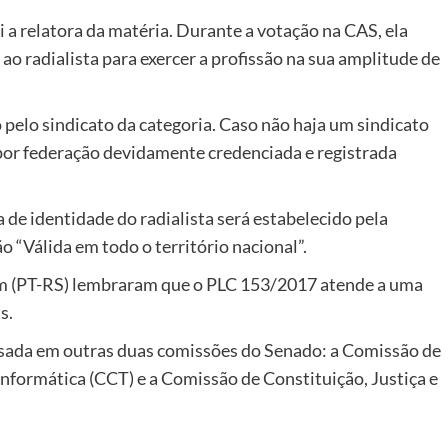
a relatora da matéria. Durante a votação na CAS, ela
ao radialista para exercer a profissão na sua amplitude de
pelo sindicato da categoria. Caso não haja um sindicato
 por federação devidamente credenciada e registrada
de identidade do radialista será estabelecido pela
ão “Válida em todo o território nacional”.
im (PT-RS) lembraram que o PLC 153/2017 atende a uma
s.
lisada em outras duas comissões do Senado: a Comissão de
nformática (CCT) e a Comissão de Constituição, Justiça e