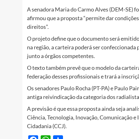
A senadora Maria do Carmo Alves (DEM-SE) foi 
afirmou que a proposta “permite dar condições 
direitos”.
O projeto define que o documento será emitido 
na região, a carteira poderá ser confeccionada
junto a órgãos competentes.
O texto também prevê que o modelo da carteira 
federação desses profissionais e trará a inscriç
Os senadores Paulo Rocha (PT-PA) e Paulo Pa
antiga reivindicação da categoria dos radialista
A previsão é que essa proposta ainda seja ana
Ciência, Tecnologia, Inovação, Comunicação e I
Cidadania (CCJ).