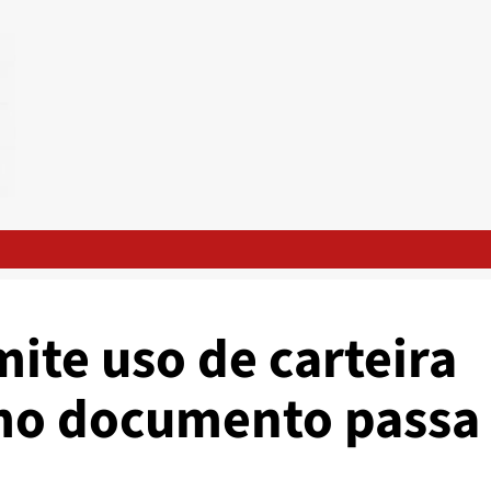
ite uso de carteira
omo documento passa