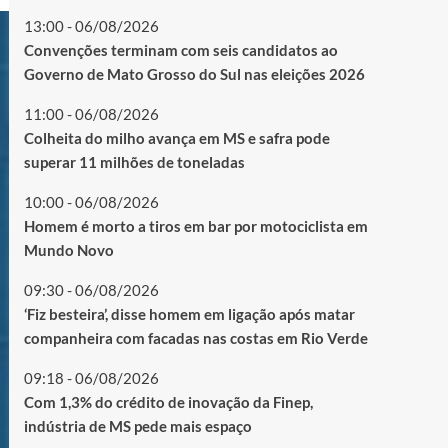
13:00 - 06/08/2026
Convenções terminam com seis candidatos ao
Governo de Mato Grosso do Sul nas eleições 2026
11:00 - 06/08/2026
Colheita do milho avança em MS e safra pode
superar 11 milhões de toneladas
10:00 - 06/08/2026
Homem é morto a tiros em bar por motociclista em
Mundo Novo
09:30 - 06/08/2026
‘Fiz besteira’, disse homem em ligação após matar
companheira com facadas nas costas em Rio Verde
09:18 - 06/08/2026
Com 1,3% do crédito de inovação da Finep,
indústria de MS pede mais espaço