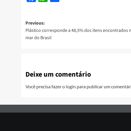
Post
Previous:
Plástico corresponde a 48,5% dos itens encontrados 
navigation
mar do Brasil
Deixe um comentário
Você precisa fazer o
login
para publicar um comentári