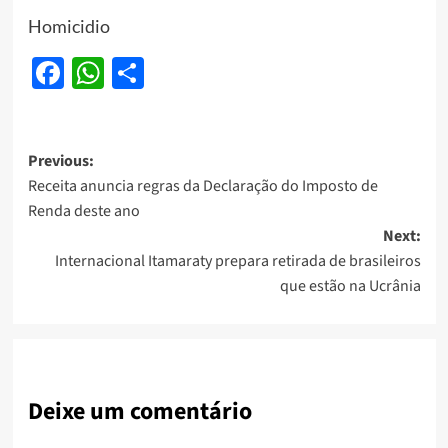
Homicidio
Facebook
WhatsApp
Share
Post
Previous:
Receita anuncia regras da Declaração do Imposto de
navigation
Renda deste ano
Next:
Internacional Itamaraty prepara retirada de brasileiros
que estão na Ucrânia
Deixe um comentário