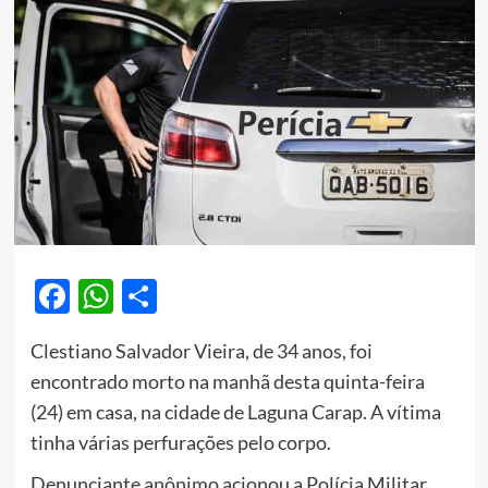
Facebook
WhatsApp
Share
Clestiano Salvador Vieira, de 34 anos, foi
encontrado morto na manhã desta quinta-feira
(24) em casa, na cidade de Laguna Carap. A vítima
tinha várias perfurações pelo corpo.
Denunciante anônimo acionou a Polícia Militar,