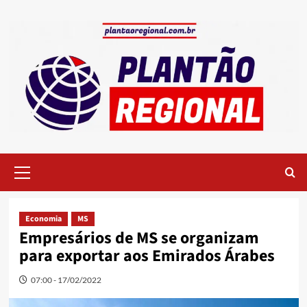
Skip
to
content
Primary
Menu
Economia
MS
Empresários de MS se organizam
para exportar aos Emirados Árabes
07:00 - 17/02/2022