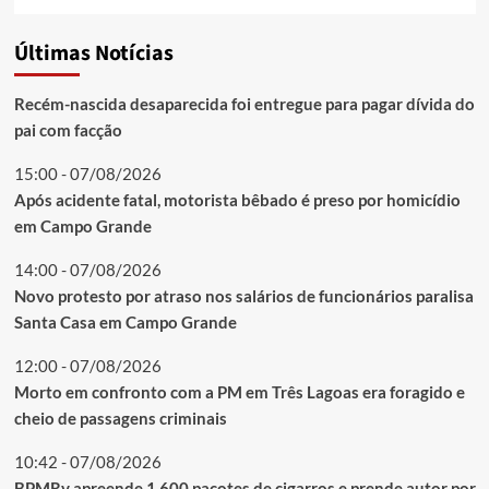
Últimas Notícias
Recém-nascida desaparecida foi entregue para pagar dívida do
pai com facção
15:00 - 07/08/2026
Após acidente fatal, motorista bêbado é preso por homicídio
em Campo Grande
14:00 - 07/08/2026
Novo protesto por atraso nos salários de funcionários paralisa
Santa Casa em Campo Grande
12:00 - 07/08/2026
Morto em confronto com a PM em Três Lagoas era foragido e
cheio de passagens criminais
10:42 - 07/08/2026
BPMRv apreende 1.600 pacotes de cigarros e prende autor por