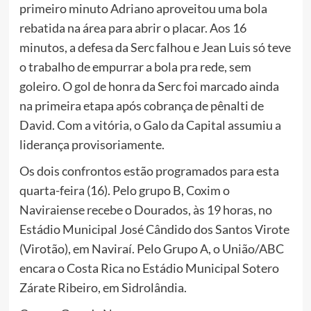
primeiro minuto Adriano aproveitou uma bola
rebatida na área para abrir o placar. Aos 16
minutos, a defesa da Serc falhou e Jean Luis só teve
o trabalho de empurrar a bola pra rede, sem
goleiro. O gol de honra da Serc foi marcado ainda
na primeira etapa após cobrança de pênalti de
David. Com a vitória, o Galo da Capital assumiu a
liderança provisoriamente.
Os dois confrontos estão programados para esta
quarta-feira (16). Pelo grupo B, Coxim o
Naviraiense recebe o Dourados, às 19 horas, no
Estádio Municipal José Cândido dos Santos Virote
(Virotão), em Naviraí. Pelo Grupo A, o União/ABC
encara o Costa Rica no Estádio Municipal Sotero
Zárate Ribeiro, em Sidrolândia.