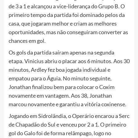
de 3 a 1 e alcançou a vice-liderança do Grupo B. O
primeiro tempo da partida foi dominado pelos da
casa, que jogaram melhor e criam as melhores
oportunidades, mas não conseguiram converter as
chances em gol.
Os gols da partida saíram apenas na segunda
etapa. Vinicius abriu o placar aos 6 minutos. Aos 30
minutos, Ardley fez boa jogada individual e
empatou para o Águia. No minuto seguinte,
Jonathan finalizou bem para colocar o Coxim
novamente em vantagem. Aos 38, Jonathan
marcou novamente e garantiu a vitória coxinense.
Jogando em Sidrolândia, o Operário encarou a Serc
de Chapadão do Sul e venceu por 2 a 1. O primeiro
gol do Galo foi de forma relâmpago, logo no