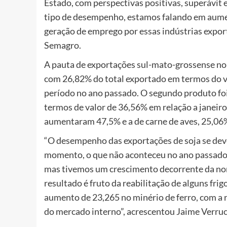
Estado, com perspectivas positivas, superávit
tipo de desempenho, estamos falando em aume
geração de emprego por essas indústrias expor
Semagro.
A pauta de exportações sul-mato-grossense no m
com 26,82% do total exportado em termos do 
período no ano passado. O segundo produto fo
termos de valor de 36,56% em relação a janeiro
aumentaram 47,5% e a de carne de aves, 25,06
“O desempenho das exportações de soja se deve
momento, o que não aconteceu no ano passado.
mas tivemos um crescimento decorrente da nor
resultado é fruto da reabilitação de alguns fr
aumento de 23,265 no minério de ferro, com a
do mercado interno”, acrescentou Jaime Verruc