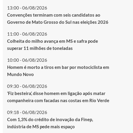
13:00 - 06/08/2026
Convenções terminam com seis candidatos ao
Governo de Mato Grosso do Sul nas eleições 2026
11:00 - 06/08/2026
Colheita do milho avança em MS e safra pode
superar 11 milhões de toneladas
10:00 - 06/08/2026
Homem é morto a tiros em bar por motociclista em
Mundo Novo
09:30 - 06/08/2026
‘Fiz besteira’, disse homem em ligação após matar
companheira com facadas nas costas em Rio Verde
09:18 - 06/08/2026
Com 1,3% do crédito de inovação da Finep,
indústria de MS pede mais espaço