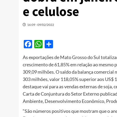
e celulose
16:09 - 09/02/2022
Facebook
WhatsApp
Share
As exportações de Mato Grosso do Sul totaliz
crescimento de 61,85% em relação ao mesmo p
309,09 milhões. O saldo da balança comercial 
303 milhões, valor 118,05% superior aos US$ 1
destaque vai para as vendas externas de soja, ce
Carta de Conjuntura do Setor Externo publicada
Ambiente, Desenvolvimento Econômico, Produç
“São números positivos que mostram que o ano