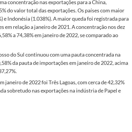
ma concentração nas exportações para a China,
5% do valor total das exportações. Os países com maior
 e Indonésia (1.038%). A maior queda foi registrada para
s em relação a janeiro de 2021. A concentração nos dez
6,58% a 74,38% em janeiro de 2022, se comparado ao
osso do Sul continuou com uma pauta concentrada na
0,58% da pauta de importações em janeiro de 2022, acima
 37,27%.
em janeiro de 2022 foi Três Lagoas, com cerca de 42,32%
da sobretudo nas exportações na indústria de Papel e