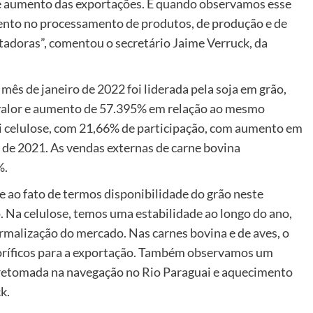
 e aumento das exportações. E quando observamos esse
nto no processamento de produtos, de produção e de
tadoras”, comentou o secretário Jaime Verruck, da
ês de janeiro de 2022 foi liderada pela soja em grão,
valor e aumento de 57.395% em relação ao mesmo
i celulose, com 21,66% de participação, com aumento em
 de 2021. As vendas externas de carne bovina
%.
 ao fato de termos disponibilidade do grão neste
 Na celulose, temos uma estabilidade ao longo do ano,
malização do mercado. Nas carnes bovina e de aves, o
igoríficos para a exportação. Também observamos um
 retomada na navegação no Rio Paraguai e aquecimento
k.