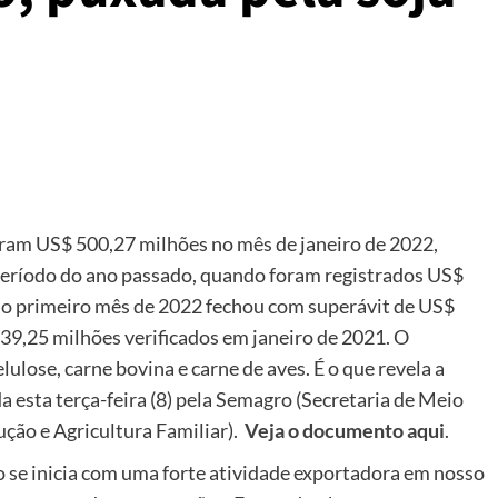
aram US$ 500,27 milhões no mês de janeiro de 2022,
eríodo do ano passado, quando foram registrados US$
no primeiro mês de 2022 fechou com superávit de US$
39,25 milhões verificados em janeiro de 2021. O
lulose, carne bovina e carne de aves. É o que revela a
 esta terça-feira (8) pela Semagro (Secretaria de Meio
ão e Agricultura Familiar).
Veja o documento aqui
.
 se inicia com uma forte atividade exportadora em nosso