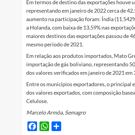
Em termos de destino das exportações houve u
representando em janeiro de 2022 cerca de 42,
aumento na participação foram: Índia (11.542%)
a Holanda, com baixa de 13,59% nas exportaçõe
maiores destinos das exportações passou de 4
mesmo período de 2021.
Em relação aos produtos importados, Mato Gr
importação de gás boliviano, representando 5
dos valores verificados em janeiro de 2021 em
Entre os municípios exportadores, o principal 
dos valores exportados, com composição basea
Celulose.
Marcelo Armôa, Semagro
Facebook
WhatsApp
Share