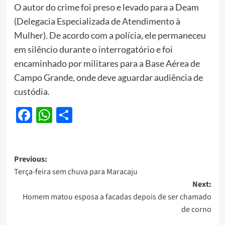
O autor do crime foi preso e levado para a Deam
(Delegacia Especializada de Atendimento à
Mulher). De acordo com a polícia, ele permaneceu
em silêncio durante o interrogatório e foi
encaminhado por militares para a Base Aérea de
Campo Grande, onde deve aguardar audiência de
custódia.
Facebook
WhatsApp
Share
Post
Previous:
Terça-feira sem chuva para Maracaju
navigation
Next:
Homem matou esposa a facadas depois de ser chamado
de corno