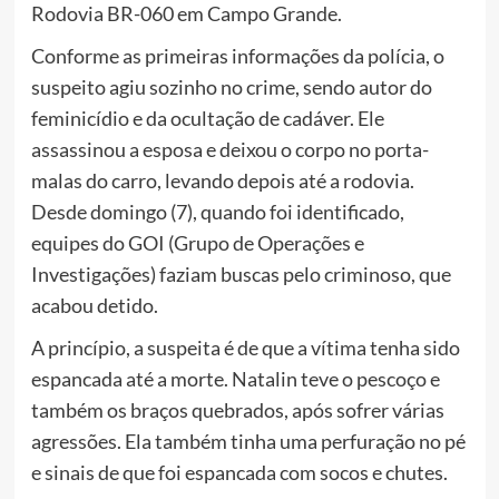
Rodovia BR-060 em Campo Grande.
Conforme as primeiras informações da polícia, o
suspeito agiu sozinho no crime, sendo autor do
feminicídio e da ocultação de cadáver. Ele
assassinou a esposa e deixou o corpo no porta-
malas do carro, levando depois até a rodovia.
Desde domingo (7), quando foi identificado,
equipes do GOI (Grupo de Operações e
Investigações) faziam buscas pelo criminoso, que
acabou detido.
A princípio, a suspeita é de que a vítima tenha sido
espancada até a morte. Natalin teve o pescoço e
também os braços quebrados, após sofrer várias
agressões. Ela também tinha uma perfuração no pé
e sinais de que foi espancada com socos e chutes.