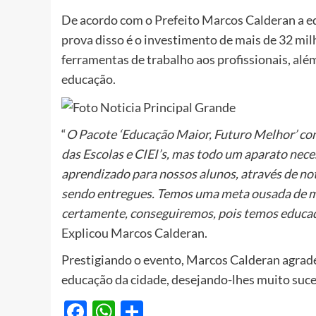
De acordo com o Prefeito Marcos Calderan a e
prova disso é o investimento de mais de 32 milh
ferramentas de trabalho aos profissionais, alé
educação.
“
O Pacote ‘Educação Maior, Futuro Melhor’ co
das Escolas e CIEI’s, mas todo um aparato nec
aprendizado para nossos alunos, através de not
sendo entregues. Temos uma meta ousada de me
certamente, conseguiremos, pois temos educa
Explicou Marcos Calderan.
Prestigiando o evento, Marcos Calderan agrade
educação da cidade, desejando-lhes muito suce
Facebook
WhatsApp
Share