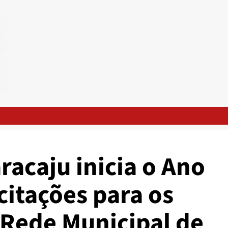
racaju inicia o Ano
citações para os
 Rede Municipal de