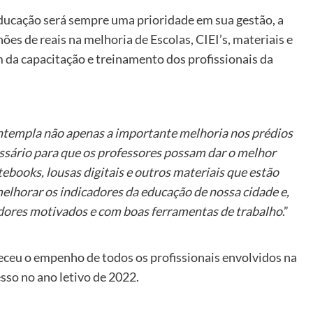
ducação será sempre uma prioridade em sua gestão, a
ões de reais na melhoria de Escolas, CIEI’s, materiais e
m da capacitação e treinamento dos profissionais da
ntempla não apenas a importante melhoria nos prédios
essário para que os professores possam dar o melhor
ebooks, lousas digitais e outros materiais que estão
lhorar os indicadores da educação de nossa cidade e,
dores motivados e com boas ferramentas de trabalho
.”
ceu o empenho de todos os profissionais envolvidos na
sso no ano letivo de 2022.