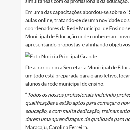
simultâneas com os profissionais da educação.
Em uma das capacitações abordou-se sobre o “
aulas online, tratando-se de uma novidade do s
coordenadores da Rede Municipal de Ensino se
Municipal de Educação onde conheceram novos 
apresentando propostas e alinhando objetivos
De acordo com a Secretaria Municipal de Educa
um todo está preparada para o ano letivo, foc
alunos da rede municipal de ensino.
“
Todos os nossos profissionais incluindo profe
qualificações e estão aptos para começar o nov
educação, e com muita dedicação, treinamentos
darem uma aprendizagem de qualidade para no
Maracaju, Carolina Ferreira.