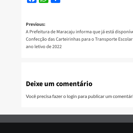
Post
Previous:
A Prefeitura de Maracaju informa que já está disponíve
navigation
Confecção das Carteirinhas para o Transporte Escolar
ano letivo de 2022
Deixe um comentário
Você precisa fazer o
login
para publicar um comentári