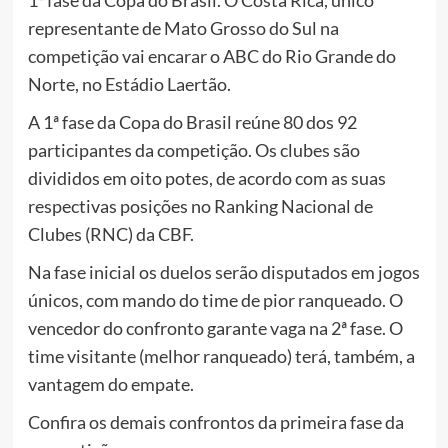
1ª fase da Copa do Brasil. O Costa Rica, único
representante de Mato Grosso do Sul na
competição vai encarar o ABC do Rio Grande do
Norte, no Estádio Laertão.
A 1ª fase da Copa do Brasil reúne 80 dos 92
participantes da competição. Os clubes são
divididos em oito potes, de acordo com as suas
respectivas posições no Ranking Nacional de
Clubes (RNC) da CBF.
Na fase inicial os duelos serão disputados em jogos
únicos, com mando do time de pior ranqueado. O
vencedor do confronto garante vaga na 2ª fase. O
time visitante (melhor ranqueado) terá, também, a
vantagem do empate.
Confira os demais confrontos da primeira fase da