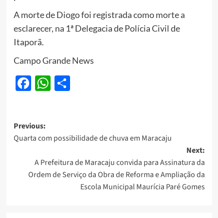
A morte de Diogo foi registrada como morte a
esclarecer, na 1ª Delegacia de Polícia Civil de
Itaporã.
Campo Grande News
Facebook
WhatsApp
Share
Post
Previous:
Quarta com possibilidade de chuva em Maracaju
navigation
Next:
A Prefeitura de Maracaju convida para Assinatura da
Ordem de Serviço da Obra de Reforma e Ampliação da
Escola Municipal Maurícia Paré Gomes