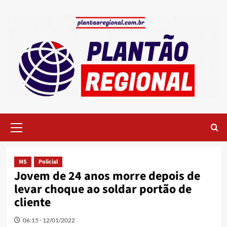
Skip
to
content
Primary
Menu
MS
Policial
Jovem de 24 anos morre depois de
levar choque ao soldar portão de
cliente
06:15 - 12/01/2022