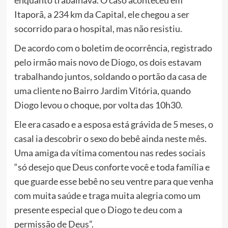
enquanto trabalhava. O caso aconteceu em
Itaporã, a 234 km da Capital, ele chegou a ser
socorrido para o hospital, mas não resistiu.
De acordo com o boletim de ocorrência, registrado
pelo irmão mais novo de Diogo, os dois estavam
trabalhando juntos, soldando o portão da casa de
uma cliente no Bairro Jardim Vitória, quando
Diogo levou o choque, por volta das 10h30.
Ele era casado e a esposa está grávida de 5 meses, o
casal ia descobrir o sexo do bebê ainda neste mês.
Uma amiga da vítima comentou nas redes sociais
“só desejo que Deus conforte você e toda família e
que guarde esse bebê no seu ventre para que venha
com muita saúde e traga muita alegria como um
presente especial que o Diogo te deu com a
permissão de Deus”.