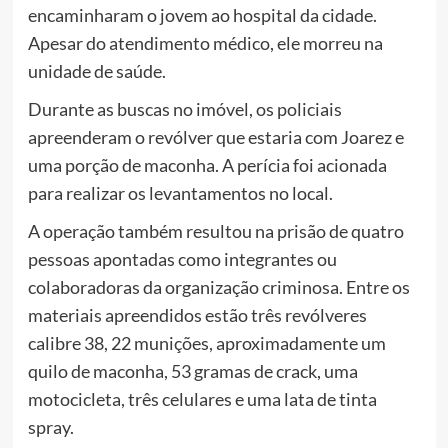
encaminharam o jovem ao hospital da cidade.
Apesar do atendimento médico, ele morreu na
unidade de saúde.
Durante as buscas no imóvel, os policiais
apreenderam o revólver que estaria com Joarez e
uma porção de maconha. A perícia foi acionada
para realizar os levantamentos no local.
A operação também resultou na prisão de quatro
pessoas apontadas como integrantes ou
colaboradoras da organização criminosa. Entre os
materiais apreendidos estão três revólveres
calibre 38, 22 munições, aproximadamente um
quilo de maconha, 53 gramas de crack, uma
motocicleta, três celulares e uma lata de tinta
spray.