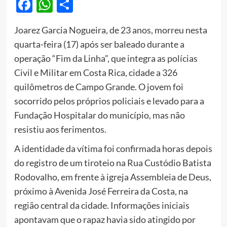
Facebook
WhatsApp
Share
Joarez Garcia Nogueira, de 23 anos, morreu nesta
quarta-feira (17) após ser baleado durante a
operação “Fim da Linha”, que integra as polícias
Civil e Militar em Costa Rica, cidade a 326
quilômetros de Campo Grande. O jovem foi
socorrido pelos próprios policiais e levado para a
Fundação Hospitalar do município, mas não
resistiu aos ferimentos.
A identidade da vítima foi confirmada horas depois
do registro de um tiroteio na Rua Custódio Batista
Rodovalho, em frente à igreja Assembleia de Deus,
próximo à Avenida José Ferreira da Costa, na
região central da cidade. Informações iniciais
apontavam que o rapaz havia sido atingido por