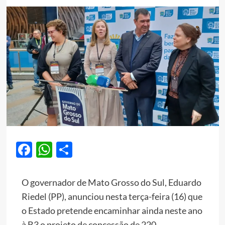
Facebook
WhatsApp
Share
O governador de Mato Grosso do Sul, Eduardo
Riedel (PP), anunciou nesta terça-feira (16) que
o Estado pretende encaminhar ainda neste ano
à B3 o projeto de concessão de 220