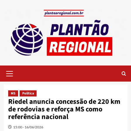
Skip
to
content
Primary
Menu
MS
Política
Riedel anuncia concessão de 220 km
de rodovias e reforça MS como
referência nacional
15:00 - 16/06/2026