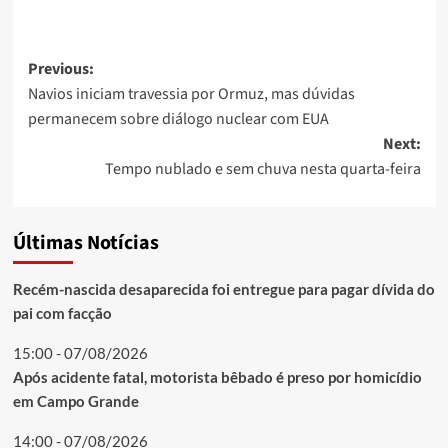
Post
Previous:
Navios iniciam travessia por Ormuz, mas dúvidas
navigation
permanecem sobre diálogo nuclear com EUA
Next:
Tempo nublado e sem chuva nesta quarta-feira
Últimas Notícias
Recém-nascida desaparecida foi entregue para pagar dívida do
pai com facção
15:00 - 07/08/2026
Após acidente fatal, motorista bêbado é preso por homicídio
em Campo Grande
14:00 - 07/08/2026