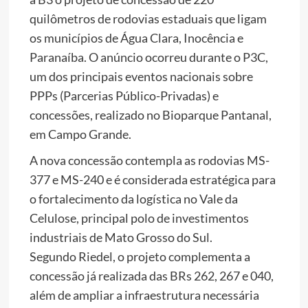
quilômetros de rodovias estaduais que ligam
os municípios de Água Clara, Inocência e
Paranaíba. O anúncio ocorreu durante o P3C,
um dos principais eventos nacionais sobre
PPPs (Parcerias Público-Privadas) e
concessões, realizado no Bioparque Pantanal,
em Campo Grande.
A nova concessão contempla as rodovias MS-
377 e MS-240 e é considerada estratégica para
o fortalecimento da logística no Vale da
Celulose, principal polo de investimentos
industriais de Mato Grosso do Sul.
Segundo Riedel, o projeto complementa a
concessão já realizada das BRs 262, 267 e 040,
além de ampliar a infraestrutura necessária