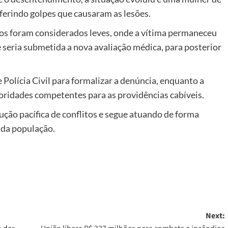
ferindo golpes que causaram as lesões.
tos foram considerados leves, onde a vítima permaneceu
 seria submetida a nova avaliação médica, para posterior
e Polícia Civil para formalizar a denúncia, enquanto a
toridades competentes para as providências cabíveis.
lução pacífica de conflitos e segue atuando de forma
 da população.
Next: