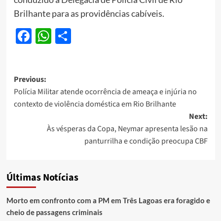
Brilhante para as providências cabíveis.
Facebook
WhatsApp
Share
Post
Previous:
Polícia Militar atende ocorrência de ameaça e injúria no
navigation
contexto de violência doméstica em Rio Brilhante
Next:
Às vésperas da Copa, Neymar apresenta lesão na
panturrilha e condição preocupa CBF
Últimas Notícias
Morto em confronto com a PM em Três Lagoas era foragido e
cheio de passagens criminais