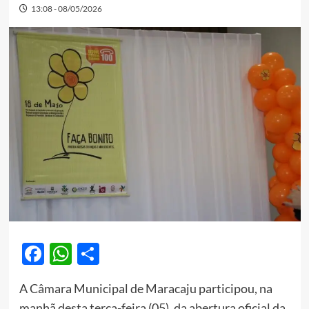
13:08 - 08/05/2026
Facebook
WhatsApp
Share
A Câmara Municipal de Maracaju participou, na
manhã desta terça-feira (05), da abertura oficial da