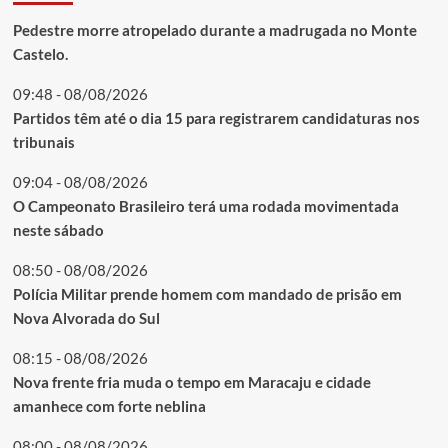
Pedestre morre atropelado durante a madrugada no Monte
Castelo.
09:48 - 08/08/2026
Partidos têm até o dia 15 para registrarem candidaturas nos
tribunais
09:04 - 08/08/2026
O Campeonato Brasileiro terá uma rodada movimentada
neste sábado
08:50 - 08/08/2026
Polícia Militar prende homem com mandado de prisão em
Nova Alvorada do Sul
08:15 - 08/08/2026
Nova frente fria muda o tempo em Maracaju e cidade
amanhece com forte neblina
08:00 - 08/08/2026