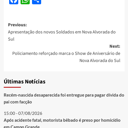
Post
Previous:
Apresentação dos novos Soldados em Nova Alvorada do
navigation
Sul
Next:
Policiamento reforçado marca o Show de Aniversário de
Nova Alvorada do Sul
Últimas Notícias
Recém-nascida desaparecida foi entregue para pagar dívida do
pai com facção
15:00 - 07/08/2026
Após acidente fatal, motorista bêbado é preso por homicídio
em Campo Grande