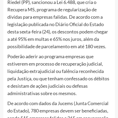
Riedel (PP), sancionou a Lei 6.488, que cria o
Recupera MS, programa de regularização de
dívidas para empresas falidas. De acordo com a
legislação publicada no Diário Oficial do Estado
desta sexta-feira (24), os descontos podem chegar
a até 95% em multas e 65% nos juros, além da
possibilidade de parcelamento em até 180 vezes.
Poderão aderir ao programa empresas que
estiverem em processo de recuperação judicial,
liquidação extrajudicial ou falência reconhecida
pela Justiça, ou que tenham confessado os débitos
e desistam de ações judiciais ou defesas
administrativas sobre os mesmos.
De acordo com dados da Jucems (Junta Comercial
do Estado), 780 empresas devem ser beneficiadas,
sendo 515 empresas falidas e 265 em recuperação