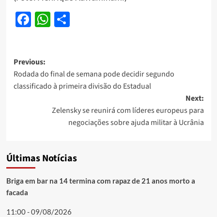
Facebook
WhatsApp
Share
Post
Previous:
Rodada do final de semana pode decidir segundo
navigation
classificado à primeira divisão do Estadual
Next:
Zelensky se reunirá com líderes europeus para
negociações sobre ajuda militar à Ucrânia
Últimas Notícias
Briga em bar na 14 termina com rapaz de 21 anos morto a
facada
11:00 - 09/08/2026