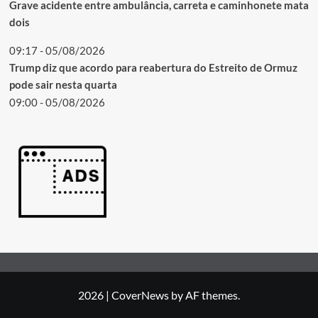
Grave acidente entre ambulância, carreta e caminhonete mata
dois
09:17 - 05/08/2026
Trump diz que acordo para reabertura do Estreito de Ormuz
pode sair nesta quarta
09:00 - 05/08/2026
2026
|
CoverNews
by AF themes.