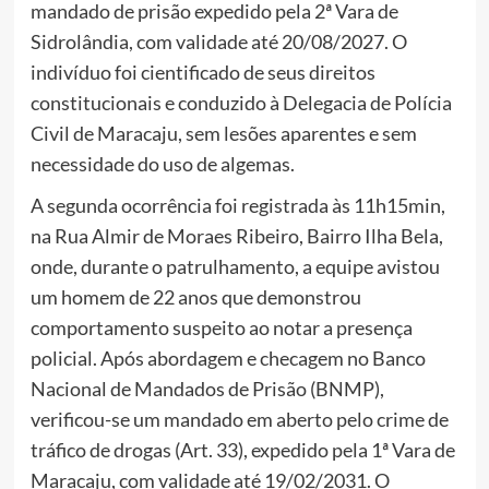
mandado de prisão expedido pela 2ª Vara de
Sidrolândia, com validade até 20/08/2027. O
indivíduo foi cientificado de seus direitos
constitucionais e conduzido à Delegacia de Polícia
Civil de Maracaju, sem lesões aparentes e sem
necessidade do uso de algemas.
A segunda ocorrência foi registrada às 11h15min,
na Rua Almir de Moraes Ribeiro, Bairro Ilha Bela,
onde, durante o patrulhamento, a equipe avistou
um homem de 22 anos que demonstrou
comportamento suspeito ao notar a presença
policial. Após abordagem e checagem no Banco
Nacional de Mandados de Prisão (BNMP),
verificou-se um mandado em aberto pelo crime de
tráfico de drogas (Art. 33), expedido pela 1ª Vara de
Maracaju, com validade até 19/02/2031. O