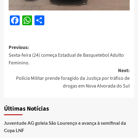
Facebook
WhatsApp
Share
Post
Previous:
Sexta-feira (24) começa Estadual de Basquetebol Adulto
navigation
Feminino.
Next:
Polícia Militar prende foragido da Justiça por tráfico de
drogas em Nova Alvorada do Sul
Últimas Notícias
Juventude AG goleia São Lourenço e avança à semifinal da
Copa LNF