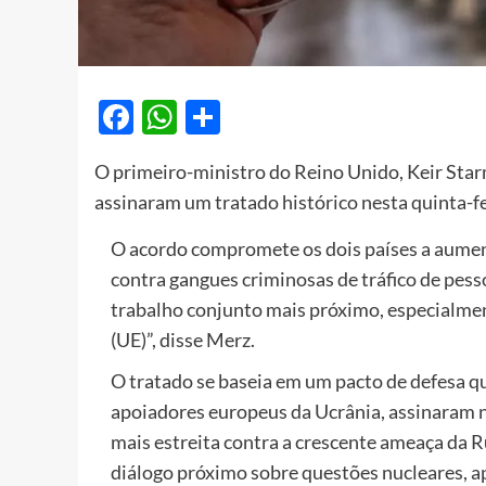
Facebook
WhatsApp
Share
O primeiro-ministro do Reino Unido, Keir Star
assinaram um tratado histórico nesta quinta-fe
O acordo compromete os dois países a aument
contra gangues criminosas de tráfico de pe
trabalho conjunto mais próximo, especialmen
(UE)”, disse Merz.
O tratado se baseia em um pacto de defesa q
apoiadores europeus da Ucrânia, assinaram
mais estreita contra a crescente ameaça da
diálogo próximo sobre questões nucleares, a