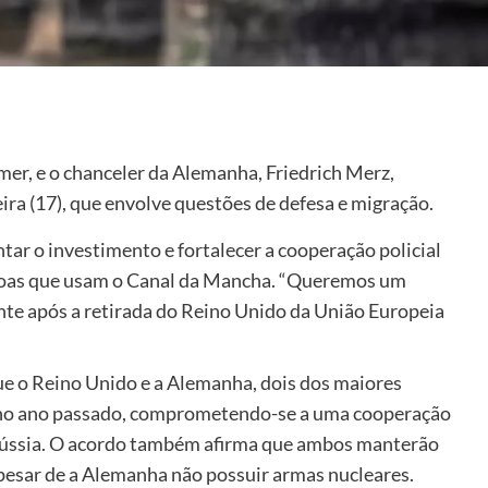
mer, e o chanceler da Alemanha, Friedrich Merz,
ira (17), que envolve questões de defesa e migração.
ar o investimento e fortalecer a cooperação policial
ssoas que usam o Canal da Mancha. “Queremos um
te após a retirada do Reino Unido da União Europeia
ue o Reino Unido e a Alemanha, dois dos maiores
 no ano passado, comprometendo-se a uma cooperação
 Rússia. O acordo também afirma que ambos manterão
pesar de a Alemanha não possuir armas nucleares.