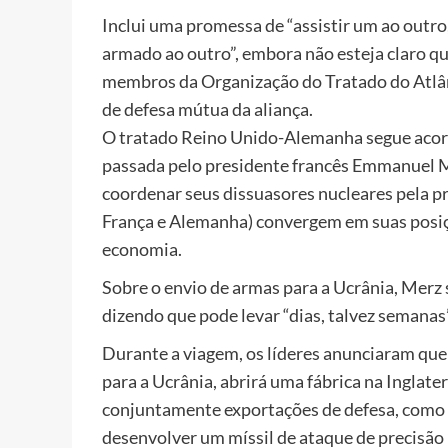
Inclui uma promessa de “assistir um ao outro
armado ao outro”, embora não esteja claro qu
membros da Organização do Tratado do Atlânt
de defesa mútua da aliança.
O tratado Reino Unido-Alemanha segue acord
passada pelo presidente francês Emmanuel 
coordenar seus dissuasores nucleares pela p
França e Alemanha) convergem em suas posiçõ
economia.
Sobre o envio de armas para a Ucrânia, Merz
dizendo que pode levar “dias, talvez semanas
Durante a viagem, os líderes anunciaram que 
para a Ucrânia, abrirá uma fábrica na Ingla
conjuntamente exportações de defesa, como v
desenvolver um míssil de ataque de precisão