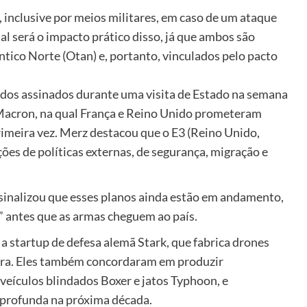
, inclusive por meios militares, em caso de um ataque
al será o impacto prático disso, já que ambos são
ico Norte (Otan) e, portanto, vinculados pelo pacto
os assinados durante uma visita de Estado na semana
Macron, na qual França e Reino Unido prometeram
rimeira vez. Merz destacou que o E3 (Reino Unido,
es de políticas externas, de segurança, migração e
 sinalizou que esses planos ainda estão em andamento,
” antes que as armas cheguem ao país.
a startup de defesa alemã Stark, que fabrica drones
terra. Eles também concordaram em produzir
eículos blindados Boxer e jatos Typhoon, e
 profunda na próxima década.