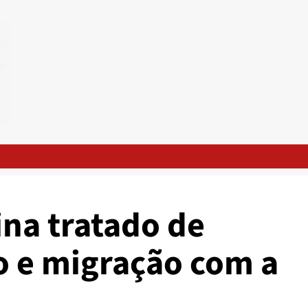
ina tratado de
o e migração com a