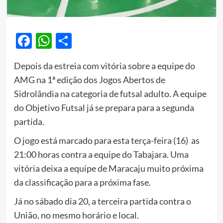
Facebook
WhatsApp
Share
Depois da estreia com vitória sobre a equipe do
AMG na 1ª edição dos Jogos Abertos de
Sidrolândia na categoria de futsal adulto. A equipe
do Objetivo Futsal já se prepara para a segunda
partida.
O jogo está marcado para esta terça-feira (16) as
21:00 horas contra a equipe do Tabajara. Uma
vitória deixa a equipe de Maracaju muito próxima
da classificação para a próxima fase.
Já no sábado dia 20, a terceira partida contra o
União, no mesmo horário e local.