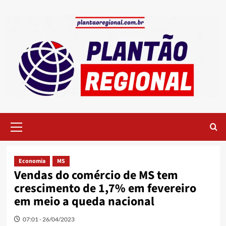
Skip
to
content
Primary
Menu
Economia
MS
Vendas do comércio de MS tem
crescimento de 1,7% em fevereiro
em meio a queda nacional
07:01 - 26/04/2023