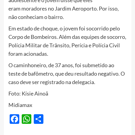
adolescente e o jovem disse que eles
eram
moradores
no Jardim Aeroporto. Por isso,
não conheciam o bairro.
Em estado de choque, o jovem foi socorrido pelo
Corpo de Bombeiros. Além das equipes de socorro,
Polícia Militar de Trânsito, Perícia e Polícia Civil
foram acionadas.
O caminhoneiro, de 37 anos, foi submetido ao
teste de bafômetro, que deu resultado negativo. O
caso deve ser registrado na delegacia.
Foto: Kísie Ainoã
Midiamax
Facebook
WhatsApp
Share