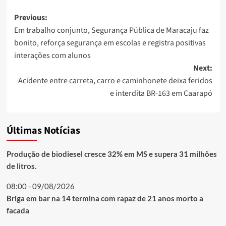
Post
Previous:
Em trabalho conjunto, Segurança Pública de Maracaju faz
navigation
bonito, reforça segurança em escolas e registra positivas
interações com alunos
Next:
Acidente entre carreta, carro e caminhonete deixa feridos
e interdita BR-163 em Caarapó
Últimas Notícias
Produção de biodiesel cresce 32% em MS e supera 31 milhões
de litros.
08:00 - 09/08/2026
Briga em bar na 14 termina com rapaz de 21 anos morto a
facada