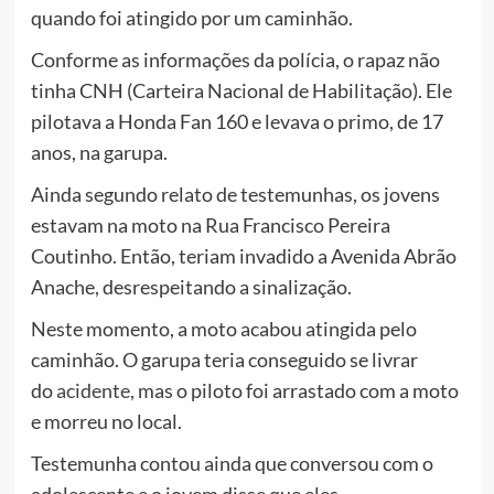
quando foi atingido por um caminhão.
Conforme as informações da polícia, o rapaz não
tinha CNH (Carteira Nacional de Habilitação). Ele
pilotava a Honda Fan 160 e levava o primo, de 17
anos, na garupa.
Ainda segundo relato de testemunhas, os jovens
estavam na moto na Rua Francisco Pereira
Coutinho. Então, teriam invadido a Avenida Abrão
Anache, desrespeitando a sinalização.
Neste momento, a moto acabou atingida pelo
caminhão. O garupa teria conseguido se livrar
do
acidente
, mas o piloto foi arrastado com a moto
e morreu no local.
Testemunha contou ainda que conversou com o